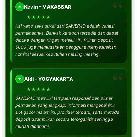
Kevin – MAKASSAR
★★★★★
Hal yang saya sukai dari SAWER4D adalah variasi
permainannya. Banyak kategori tersedia dan dapat
dibuka dengan ringan melalui HP. Pilihan deposit
5000 juga memudahkan pengguna menyesuaikan
nominal sesuai kebutuhan masing-masing.
Aldi – YOGYAKARTA
★★★★★
SAWER4D memiliki tampilan responsif dan pilihan
permainan yang lengkap. Informasi mengenai link
slot gacor malam ini, provider terbaru, serta metode
deposit ditampilkan secara terorganisir sehingga
mudah dipahami.