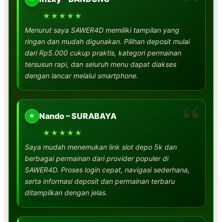
★★★★★
Menurut saya SAWER4D memiliki tampilan yang
ringan dan mudah digunakan. Pilihan deposit mulai
dari Rp5.000 cukup praktis, kategori permainan
tersusun rapi, dan seluruh menu dapat diakses
dengan lancar melalui smartphone.
Nando – SURABAYA
★★★★★
Saya mudah menemukan link slot depo 5k dan
berbagai permainan dari provider populer di
SAWER4D. Proses login cepat, navigasi sederhana,
serta informasi deposit dan permainan terbaru
ditampilkan dengan jelas.