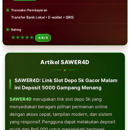
Transaksi Pembayaran
Transfer Bank Lokal • E-wallet • QRIS
Rating
★★★★★
4.9 / 5
Artikel SAWER4D
SAWER4D: Link Slot Depo 5k Gacor Malam
ini Deposit 5000 Gampang Menang
SAWER4D
merupakan link slot depo 5k yang
menyediakan beragam pilihan permainan online
dengan akses cepat, tampilan modern, dan sistem
yang responsif. Pengguna dapat melakukan deposit
mulai dari Rp5.000 untuk menjelajahi berbagai