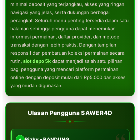
minimal deposit yang terjangkau, akses yang ringan,
navigasi yang jelas, serta dukungan berbagai
perangkat. Seluruh menu penting tersedia dalam satu
halaman sehingga pengguna dapat menemukan
informasi permainan, daftar provider, dan metode
transaksi dengan lebih praktis. Dengan tampilan
responsif dan pembaruan koleksi permainan secara
rutin,
slot depo 5k
dapat menjadi salah satu pilihan
bagi pengguna yang mencari platform permainan
online dengan deposit mulai dari Rp5.000 dan akses
yang mudah digunakan.
Ulasan Pengguna SAWER4D
Rizky – BANDUNG