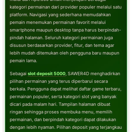
kategori permainan dari provider populer melalui satu
platform. Navigasi yang sederhana memudahkan
pemain menemukan permainan favorit melalui
smartphone maupun desktop tanpa harus berpindah-
pindah halaman. Seluruh kategori permainan juga
disusun berdasarkan provider, fitur, dan tema agar
lebih mudah ditemukan oleh pengguna baru maupun
pemain lama.
Sebagai
slot deposit 5000
, SAWER4D menghadirkan
pilihan permainan yang terus diperbarui secara
berkala. Pengguna dapat melihat daftar game terbaru,
permainan populer, serta kategori slot yang banyak
dicari pada malam hari. Tampilan halaman dibuat
ringan sehingga proses membuka menu, memilih
permainan, dan berpindah kategori dapat dilakukan
dengan lebih nyaman. Pilihan deposit yang terjangkau