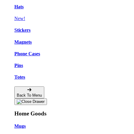
Hats
New!
Stickers
Magnets
Phone Cases
Pins
Totes
Back To Menu
Home Goods
Mugs