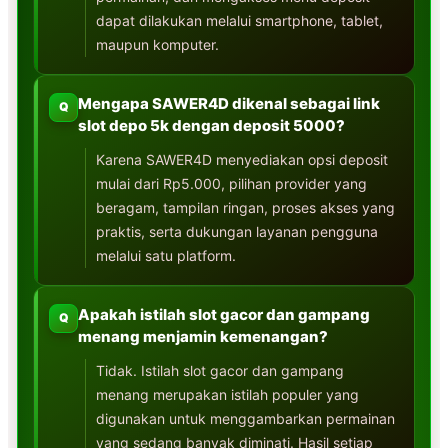
dapat dilakukan melalui smartphone, tablet,
maupun komputer.
Mengapa SAWER4D dikenal sebagai link
slot depo 5k dengan deposit 5000?
Karena SAWER4D menyediakan opsi deposit
mulai dari Rp5.000, pilihan provider yang
beragam, tampilan ringan, proses akses yang
praktis, serta dukungan layanan pengguna
melalui satu platform.
Apakah istilah slot gacor dan gampang
menang menjamin kemenangan?
Tidak. Istilah slot gacor dan gampang
menang merupakan istilah populer yang
digunakan untuk menggambarkan permainan
yang sedang banyak diminati. Hasil setiap