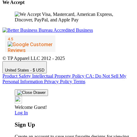
We Accept
© TP Apparel LLC 2012 - 2025
United States - $ USD
Product Safety
Intellectual Property Policy
CA: Do Not Sell My
Personal Information
Privacy Policy
Terms
Welcome Guest!
Log In
Sign Up
Create an account to save your favorite designs for viewing