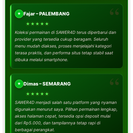
Fajar – PALEMBANG
★★★★★
Koleksi permainan di SAWER4D terus diperbarui dan
provider yang tersedia cukup beragam. Seluruh
menu mudah diakses, proses menjelajahi kategori
terasa praktis, dan performa situs tetap stabil saat
dibuka melalui smartphone.
Dimas – SEMARANG
★★★★★
SAWER4D menjadi salah satu platform yang nyaman
digunakan menurut saya. Pilihan permainan lengkap,
akses halaman cepat, tersedia opsi deposit mulai
dari Rp5.000, dan tampilannya tetap rapi di
berbagai perangkat.