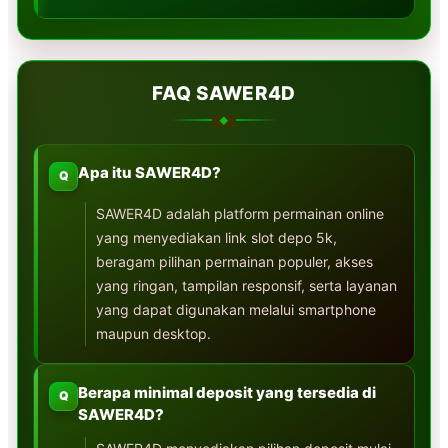
FAQ SAWER4D
Apa itu SAWER4D?
SAWER4D adalah platform permainan online
yang menyediakan link slot depo 5k,
beragam pilihan permainan populer, akses
yang ringan, tampilan responsif, serta layanan
yang dapat digunakan melalui smartphone
maupun desktop.
Berapa minimal deposit yang tersedia di
SAWER4D?