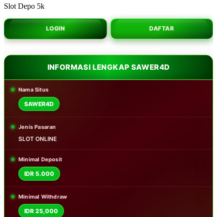
Slot Depo 5k
LOGIN
DAFTAR
INFORMASI LENGKAP SAWER4D
Nama Situs
SAWER4D
Jenis Pasaran
SLOT ONLINE
Minimal Deposit
IDR 5.000
Minimal Withdraw
IDR 25,000