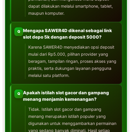
dapat dilakukan melalui smartphone, tablet,
maupun komputer.
Mengapa SAWER4D dikenal sebagai link
slot depo 5k dengan deposit 5000?
Karena SAWER4D menyediakan opsi deposit
mulai dari Rp5.000, pilihan provider yang
beragam, tampilan ringan, proses akses yang
praktis, serta dukungan layanan pengguna
melalui satu platform.
Apakah istilah slot gacor dan gampang
menang menjamin kemenangan?
Tidak. Istilah slot gacor dan gampang
menang merupakan istilah populer yang
digunakan untuk menggambarkan permainan
yang sedang banyak diminati. Hasil setiap