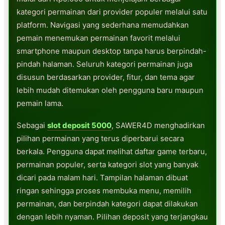
kategori permainan dari provider populer melalui satu
platform. Navigasi yang sederhana memudahkan
pemain menemukan permainan favorit melalui
smartphone maupun desktop tanpa harus berpindah-
pindah halaman. Seluruh kategori permainan juga
disusun berdasarkan provider, fitur, dan tema agar
lebih mudah ditemukan oleh pengguna baru maupun
pemain lama.
Sebagai
slot deposit 5000
, SAWER4D menghadirkan
pilihan permainan yang terus diperbarui secara
berkala. Pengguna dapat melihat daftar game terbaru,
permainan populer, serta kategori slot yang banyak
dicari pada malam hari. Tampilan halaman dibuat
ringan sehingga proses membuka menu, memilih
permainan, dan berpindah kategori dapat dilakukan
dengan lebih nyaman. Pilihan deposit yang terjangkau