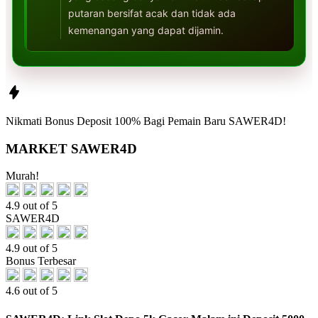
putaran bersifat acak dan tidak ada
kemenangan yang dapat dijamin.
Nikmati
Bonus Deposit 100%
Bagi Pemain Baru
SAWER4D!
MARKET SAWER4D
Murah!
4.9 out of 5
SAWER4D
4.9 out of 5
Bonus Terbesar
4.6 out of 5