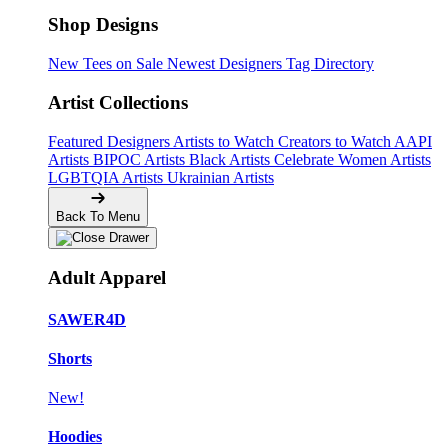
Shop Designs
New Tees on Sale
Newest Designers
Tag Directory
Artist Collections
Featured Designers
Artists to Watch
Creators to Watch
AAPI
Artists
BIPOC Artists
Black Artists
Celebrate Women Artists
LGBTQIA Artists
Ukrainian Artists
Back To Menu
Adult Apparel
SAWER4D
Shorts
New!
Hoodies