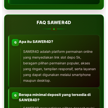
FAQ SAWER4D
Apa itu SAWER4D?
SAWER4D adalah platform permainan online
yang menyediakan link slot depo 5k,
beragam pilihan permainan populer, akses
yang ringan, tampilan responsif, serta layanan
yang dapat digunakan melalui smartphone
maupun desktop.
Berapa minimal deposit yang tersedia di
SAWER4D?