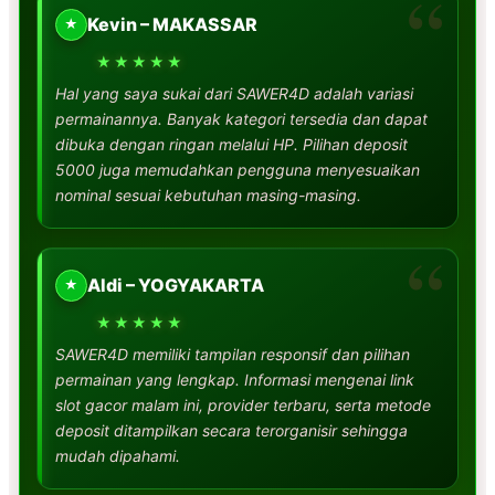
Kevin – MAKASSAR
★★★★★
Hal yang saya sukai dari SAWER4D adalah variasi
permainannya. Banyak kategori tersedia dan dapat
dibuka dengan ringan melalui HP. Pilihan deposit
5000 juga memudahkan pengguna menyesuaikan
nominal sesuai kebutuhan masing-masing.
Aldi – YOGYAKARTA
★★★★★
SAWER4D memiliki tampilan responsif dan pilihan
permainan yang lengkap. Informasi mengenai link
slot gacor malam ini, provider terbaru, serta metode
deposit ditampilkan secara terorganisir sehingga
mudah dipahami.