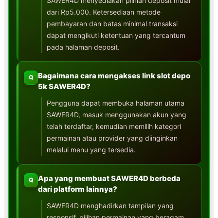
SAWER4D menyediakan pilihan deposit mulai
dari Rp5.000. Ketersediaan metode
pembayaran dan batas minimal transaksi
dapat mengikuti ketentuan yang tercantum
pada halaman deposit.
Bagaimana cara mengakses link slot depo
5k SAWER4D?
Pengguna dapat membuka halaman utama
SAWER4D, masuk menggunakan akun yang
telah terdaftar, kemudian memilih kategori
permainan atau provider yang diinginkan
melalui menu yang tersedia.
Apa yang membuat SAWER4D berbeda
dari platform lainnya?
SAWER4D menghadirkan tampilan yang
responsif, pilihan permainan yang beragam,