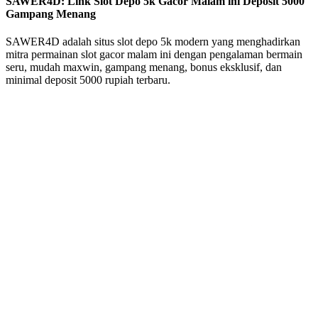
SAWER4D: Link Slot Depo 5k Gacor Malam ini Deposit 5000
Gampang Menang
SAWER4D adalah situs slot depo 5k modern yang menghadirkan
mitra permainan slot gacor malam ini dengan pengalaman bermain
seru, mudah maxwin, gampang menang, bonus eksklusif, dan
minimal deposit 5000 rupiah terbaru.