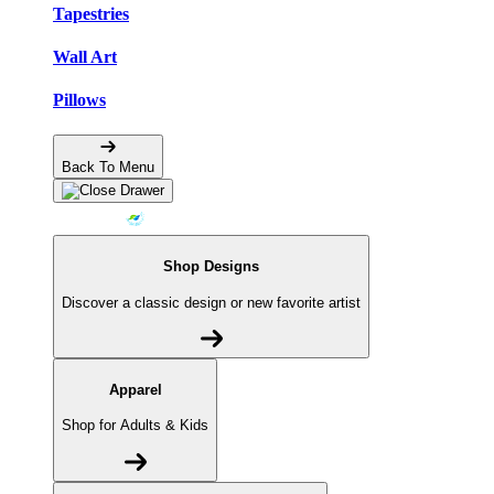
Tapestries
Wall Art
Pillows
Back To Menu
Shop Designs
Discover a classic design or new favorite artist
Apparel
Shop for Adults & Kids