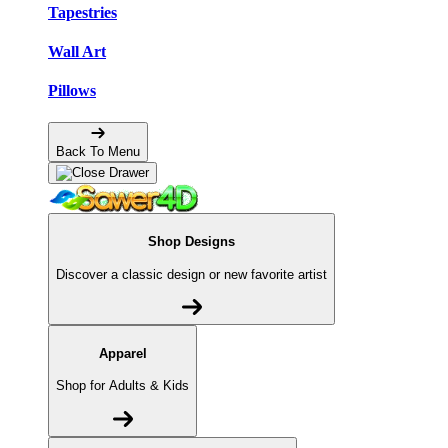
Tapestries
Wall Art
Pillows
Back To Menu
Shop Designs
Discover a classic design or new favorite artist
Apparel
Shop for Adults & Kids