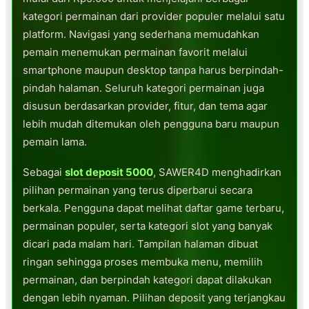
kategori permainan dari provider populer melalui satu
platform. Navigasi yang sederhana memudahkan
pemain menemukan permainan favorit melalui
smartphone maupun desktop tanpa harus berpindah-
pindah halaman. Seluruh kategori permainan juga
disusun berdasarkan provider, fitur, dan tema agar
lebih mudah ditemukan oleh pengguna baru maupun
pemain lama.
Sebagai
slot deposit 5000
, SAWER4D menghadirkan
pilihan permainan yang terus diperbarui secara
berkala. Pengguna dapat melihat daftar game terbaru,
permainan populer, serta kategori slot yang banyak
dicari pada malam hari. Tampilan halaman dibuat
ringan sehingga proses membuka menu, memilih
permainan, dan berpindah kategori dapat dilakukan
dengan lebih nyaman. Pilihan deposit yang terjangkau