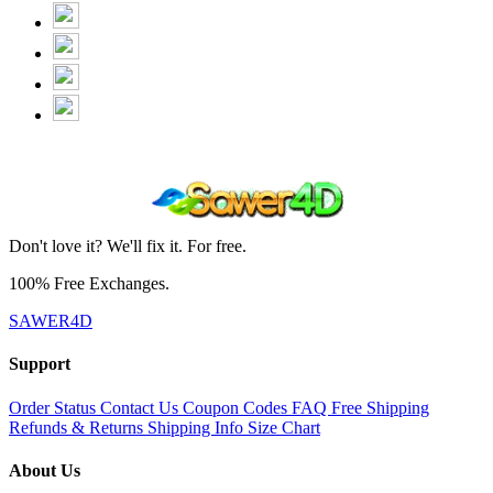
Don't love it? We'll fix it. For free.
100% Free Exchanges.
SAWER4D
Support
Order Status
Contact Us
Coupon Codes
FAQ
Free Shipping
Refunds & Returns
Shipping Info
Size Chart
About Us