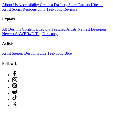
About Us
Accessibility
Create a Dashery Store
Careers
Hire an
Artist
Social Responsibility
TeePublic Reviews
Explore
All Designs
Content Directory
Featured Artists
Newest Designers
Newest SAWER4D
Tag Directory
Artists
Artist Signup
Design Guide
TeePublic Blog
Follow Us