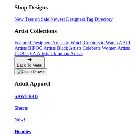
Shop Designs
New Tees on Sale
Newest Designers
Tag Directory
Artist Collections
Featured Designers
Artists to Watch
Creators to Watch
AAPI
Artists
BIPOC Artists
Black Artists
Celebrate Women Artists
LGBTQIA Artists
Ukrainian Artists
Back To Menu
Adult Apparel
SAWER4D
Shorts
New!
Hoodies