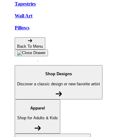
Tapestries
Wall Art
Pillows
Back To Menu
Shop Designs
Discover a classic design or new favorite artist
Apparel
Shop for Adults & Kids