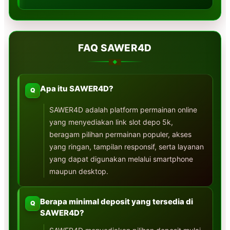
FAQ SAWER4D
Apa itu SAWER4D?
SAWER4D adalah platform permainan online
yang menyediakan link slot depo 5k,
beragam pilihan permainan populer, akses
yang ringan, tampilan responsif, serta layanan
yang dapat digunakan melalui smartphone
maupun desktop.
Berapa minimal deposit yang tersedia di
SAWER4D?