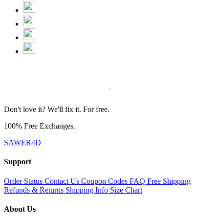
Don't love it? We'll fix it. For free.
100% Free Exchanges.
SAWER4D
Support
Order Status
Contact Us
Coupon Codes
FAQ
Free Shipping
Refunds & Returns
Shipping Info
Size Chart
About Us