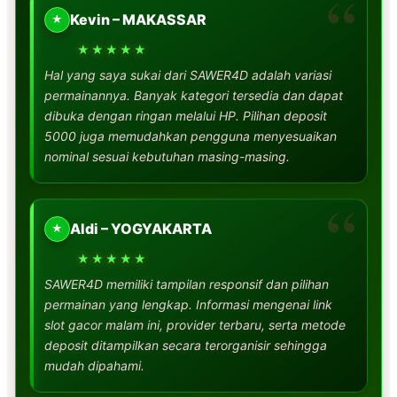
Kevin – MAKASSAR
★★★★★
Hal yang saya sukai dari SAWER4D adalah variasi
permainannya. Banyak kategori tersedia dan dapat
dibuka dengan ringan melalui HP. Pilihan deposit
5000 juga memudahkan pengguna menyesuaikan
nominal sesuai kebutuhan masing-masing.
Aldi – YOGYAKARTA
★★★★★
SAWER4D memiliki tampilan responsif dan pilihan
permainan yang lengkap. Informasi mengenai link
slot gacor malam ini, provider terbaru, serta metode
deposit ditampilkan secara terorganisir sehingga
mudah dipahami.