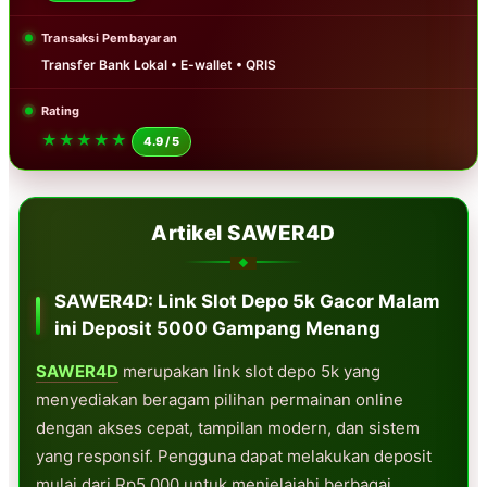
Transaksi Pembayaran
Transfer Bank Lokal • E-wallet • QRIS
Rating
★★★★★
4.9 / 5
Artikel SAWER4D
SAWER4D: Link Slot Depo 5k Gacor Malam
ini Deposit 5000 Gampang Menang
SAWER4D
merupakan link slot depo 5k yang
menyediakan beragam pilihan permainan online
dengan akses cepat, tampilan modern, dan sistem
yang responsif. Pengguna dapat melakukan deposit
mulai dari Rp5.000 untuk menjelajahi berbagai