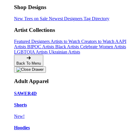
Shop Designs
New Tees on Sale
Newest Designers
Tag Directory
Artist Collections
Featured Designers
Artists to Watch
Creators to Watch
AAPI
Artists
BIPOC Artists
Black Artists
Celebrate Women Artists
LGBTQIA Artists
Ukrainian Artists
Back To Menu
Adult Apparel
SAWER4D
Shorts
New!
Hoodies