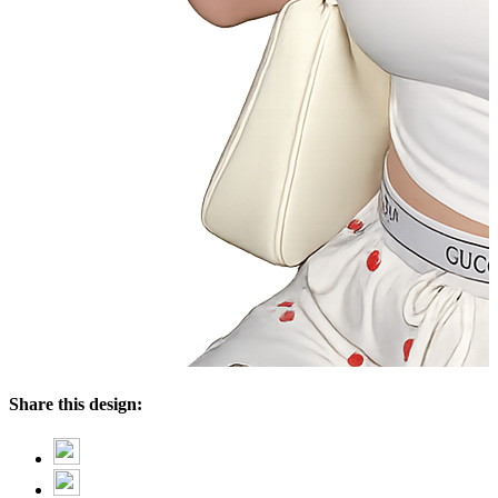
Share this design: