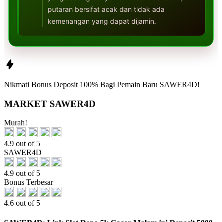
putaran bersifat acak dan tidak ada
kemenangan yang dapat dijamin.
Nikmati
Bonus Deposit 100%
Bagi Pemain Baru
SAWER4D!
MARKET SAWER4D
Murah!
4.9 out of 5
SAWER4D
4.9 out of 5
Bonus Terbesar
4.6 out of 5