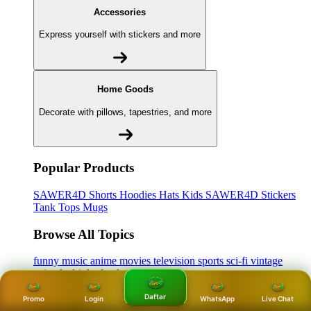
Accessories
Express yourself with stickers and more
Home Goods
Decorate with pillows, tapestries, and more
Popular Products
SAWER4D
Shorts
Hoodies
Hats
Kids SAWER4D
Stickers
Tank Tops
Mugs
Browse All Topics
funny
music
anime
movies
television
sports
sci-fi
vintage
animals
drinks
food
politics
All Popular Designs
Daftar
Promo
Login
WhatsApp
Live Chat