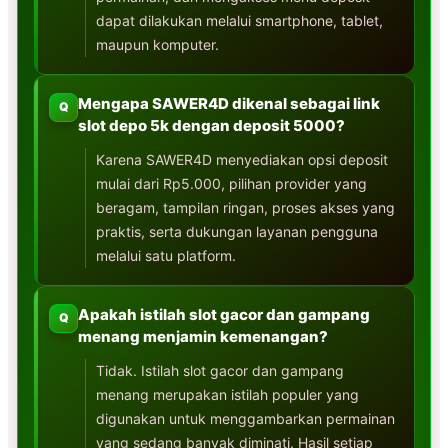
dapat dilakukan melalui smartphone, tablet,
maupun komputer.
Mengapa SAWER4D dikenal sebagai link
slot depo 5k dengan deposit 5000?
Karena SAWER4D menyediakan opsi deposit
mulai dari Rp5.000, pilihan provider yang
beragam, tampilan ringan, proses akses yang
praktis, serta dukungan layanan pengguna
melalui satu platform.
Apakah istilah slot gacor dan gampang
menang menjamin kemenangan?
Tidak. Istilah slot gacor dan gampang
menang merupakan istilah populer yang
digunakan untuk menggambarkan permainan
yang sedang banyak diminati. Hasil setiap