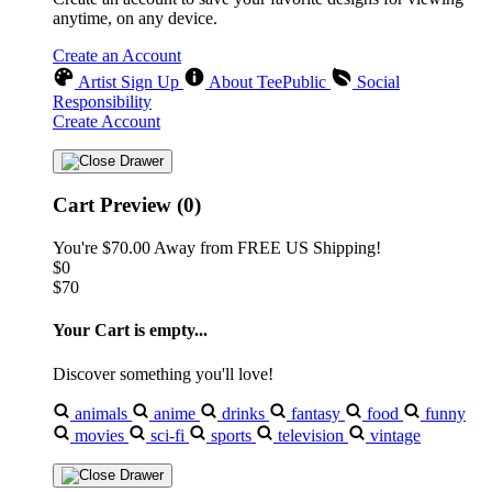
anytime, on any device.
Create an Account
Artist Sign Up
About TeePublic
Social
Responsibility
Create Account
Cart Preview (0)
You're
$70.00
Away from
FREE US Shipping!
$0
$70
Your Cart is empty...
Discover something you'll love!
animals
anime
drinks
fantasy
food
funny
movies
sci-fi
sports
television
vintage