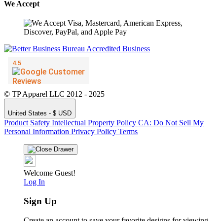
We Accept
© TP Apparel LLC 2012 - 2025
United States - $ USD
Product Safety
Intellectual Property Policy
CA: Do Not Sell My
Personal Information
Privacy Policy
Terms
Welcome Guest!
Log In
Sign Up
Create an account to save your favorite designs for viewing