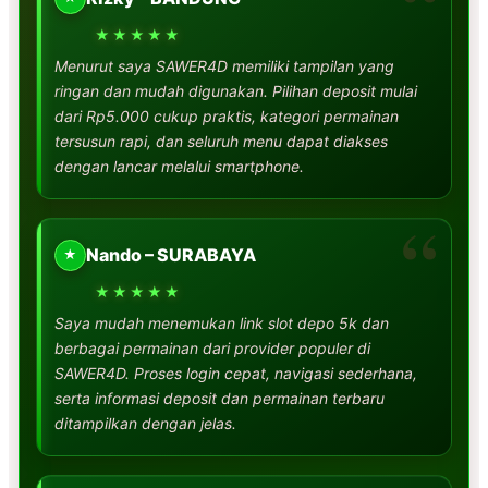
★★★★★
Menurut saya SAWER4D memiliki tampilan yang
ringan dan mudah digunakan. Pilihan deposit mulai
dari Rp5.000 cukup praktis, kategori permainan
tersusun rapi, dan seluruh menu dapat diakses
dengan lancar melalui smartphone.
Nando – SURABAYA
★★★★★
Saya mudah menemukan link slot depo 5k dan
berbagai permainan dari provider populer di
SAWER4D. Proses login cepat, navigasi sederhana,
serta informasi deposit dan permainan terbaru
ditampilkan dengan jelas.