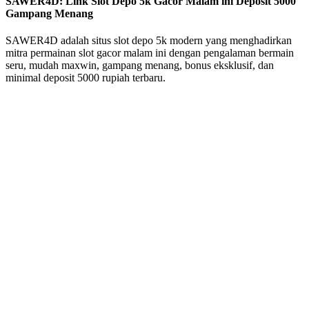
SAWER4D: Link Slot Depo 5k Gacor Malam ini Deposit 5000
Gampang Menang
SAWER4D adalah situs slot depo 5k modern yang menghadirkan
mitra permainan slot gacor malam ini dengan pengalaman bermain
seru, mudah maxwin, gampang menang, bonus eksklusif, dan
minimal deposit 5000 rupiah terbaru.