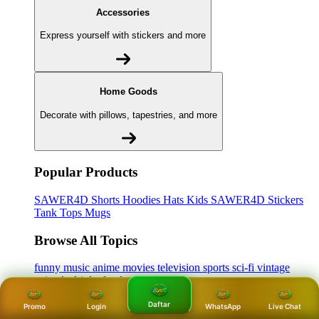
Accessories
Express yourself with stickers and more
Home Goods
Decorate with pillows, tapestries, and more
Popular Products
SAWER4D
Shorts
Hoodies
Hats
Kids SAWER4D
Stickers
Tank Tops
Mugs
Browse All Topics
funny
music
anime
movies
television
sports
sci-fi
vintage
animals
drinks
food
politics
All Popular Designs
Daftar
Promo
Login
WhatsApp
Live Chat