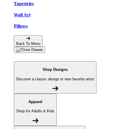
Tapestries
Wall Art
Pillows
Back To Menu
Shop Designs
Discover a classic design or new favorite artist
Apparel
Shop for Adults & Kids