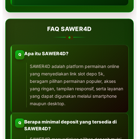
FAQ SAWER4D
Apa itu SAWER4D?
SAWER4D adalah platform permainan online
yang menyediakan link slot depo 5k,
beragam pilihan permainan populer, akses
yang ringan, tampilan responsif, serta layanan
yang dapat digunakan melalui smartphone
maupun desktop.
Berapa minimal deposit yang tersedia di
SAWER4D?