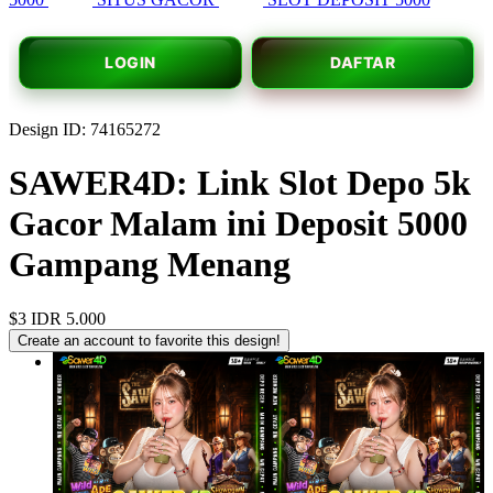
LOGIN
DAFTAR
Design ID: 74165272
SAWER4D: Link Slot Depo 5k
Gacor Malam ini Deposit 5000
Gampang Menang
$3
IDR 5.000
Create an account to favorite this design!