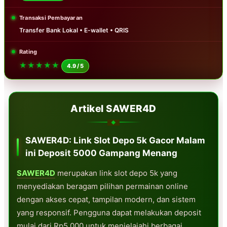
Transaksi Pembayaran
Transfer Bank Lokal • E-wallet • QRIS
Rating
★★★★★
4.9 / 5
Artikel SAWER4D
SAWER4D: Link Slot Depo 5k Gacor Malam
ini Deposit 5000 Gampang Menang
SAWER4D
merupakan link slot depo 5k yang
menyediakan beragam pilihan permainan online
dengan akses cepat, tampilan modern, dan sistem
yang responsif. Pengguna dapat melakukan deposit
mulai dari Rp5.000 untuk menjelajahi berbagai