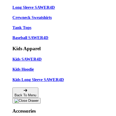
Long Sleeve SAWER4D
Crewneck Sweatshirts
Tank Tops
Baseball SAWER4D
Kids Apparel
Kids SAWER4D
Kids Hoodie
Kids Long Sleeve SAWER4D
Back To Menu
Accessories