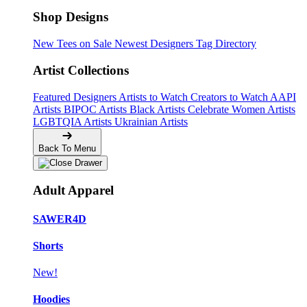
Shop Designs
New Tees on Sale
Newest Designers
Tag Directory
Artist Collections
Featured Designers
Artists to Watch
Creators to Watch
AAPI
Artists
BIPOC Artists
Black Artists
Celebrate Women Artists
LGBTQIA Artists
Ukrainian Artists
Back To Menu
Adult Apparel
SAWER4D
Shorts
New!
Hoodies