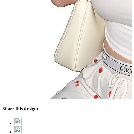
Share this design: