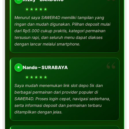
★★★★★
Menurut saya SAWER4D memiliki tampilan yang
ringan dan mudah digunakan. Pilihan deposit mulai
dari Rp5.000 cukup praktis, kategori permainan
tersusun rapi, dan seluruh menu dapat diakses
dengan lancar melalui smartphone.
Nando – SURABAYA
★★★★★
Saya mudah menemukan link slot depo 5k dan
berbagai permainan dari provider populer di
SAWER4D. Proses login cepat, navigasi sederhana,
serta informasi deposit dan permainan terbaru
ditampilkan dengan jelas.