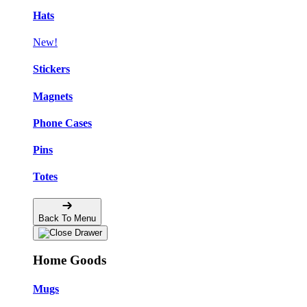
Hats
New!
Stickers
Magnets
Phone Cases
Pins
Totes
Back To Menu
Home Goods
Mugs