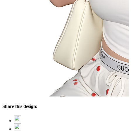
Share this design: