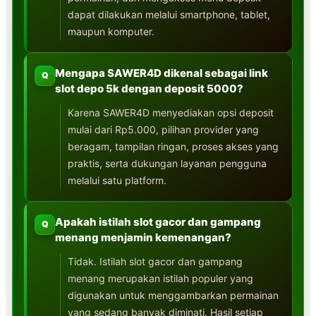
dapat dilakukan melalui smartphone, tablet,
maupun komputer.
Mengapa SAWER4D dikenal sebagai link
slot depo 5k dengan deposit 5000?
Karena SAWER4D menyediakan opsi deposit
mulai dari Rp5.000, pilihan provider yang
beragam, tampilan ringan, proses akses yang
praktis, serta dukungan layanan pengguna
melalui satu platform.
Apakah istilah slot gacor dan gampang
menang menjamin kemenangan?
Tidak. Istilah slot gacor dan gampang
menang merupakan istilah populer yang
digunakan untuk menggambarkan permainan
yang sedang banyak diminati. Hasil setiap