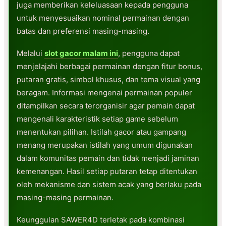
juga memberikan keleluasaan kepada pengguna
untuk menyesuaikan nominal permainan dengan
batas dan preferensi masing-masing.
Melalui
slot gacor malam ini
, pengguna dapat
menjelajahi berbagai permainan dengan fitur bonus,
putaran gratis, simbol khusus, dan tema visual yang
beragam. Informasi mengenai permainan populer
ditampilkan secara terorganisir agar pemain dapat
mengenali karakteristik setiap game sebelum
menentukan pilihan. Istilah gacor atau gampang
menang merupakan istilah yang umum digunakan
dalam komunitas pemain dan tidak menjadi jaminan
kemenangan. Hasil setiap putaran tetap ditentukan
oleh mekanisme dan sistem acak yang berlaku pada
masing-masing permainan.
Keunggulan SAWER4D terletak pada kombinasi