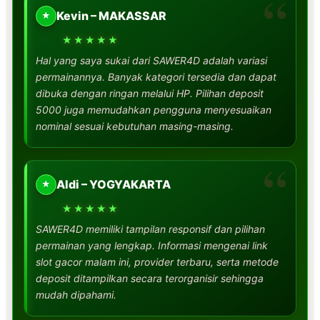
Kevin – MAKASSAR
★★★★★
Hal yang saya sukai dari SAWER4D adalah variasi
permainannya. Banyak kategori tersedia dan dapat
dibuka dengan ringan melalui HP. Pilihan deposit
5000 juga memudahkan pengguna menyesuaikan
nominal sesuai kebutuhan masing-masing.
Aldi – YOGYAKARTA
★★★★★
SAWER4D memiliki tampilan responsif dan pilihan
permainan yang lengkap. Informasi mengenai link
slot gacor malam ini, provider terbaru, serta metode
deposit ditampilkan secara terorganisir sehingga
mudah dipahami.