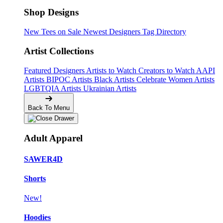
Shop Designs
New Tees on Sale
Newest Designers
Tag Directory
Artist Collections
Featured Designers
Artists to Watch
Creators to Watch
AAPI
Artists
BIPOC Artists
Black Artists
Celebrate Women Artists
LGBTQIA Artists
Ukrainian Artists
Back To Menu
Adult Apparel
SAWER4D
Shorts
New!
Hoodies