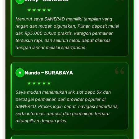
★★★★★
Menurut saya SAWER4D memiliki tampilan yang
ringan dan mudah digunakan. Pilihan deposit mulai
dari Rp5.000 cukup praktis, kategori permainan
tersusun rapi, dan seluruh menu dapat diakses
dengan lancar melalui smartphone.
Nando – SURABAYA
★★★★★
Saya mudah menemukan link slot depo 5k dan
berbagai permainan dari provider populer di
SAWER4D. Proses login cepat, navigasi sederhana,
serta informasi deposit dan permainan terbaru
ditampilkan dengan jelas.