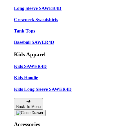
Long Sleeve SAWER4D
Crewneck Sweatshirts
Tank Tops
Baseball SAWER4D
Kids Apparel
Kids SAWER4D
Kids Hoodie
Kids Long Sleeve SAWER4D
Back To Menu
Accessories