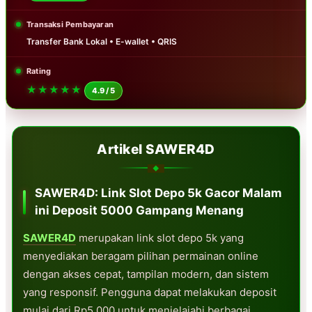
Transaksi Pembayaran
Transfer Bank Lokal • E-wallet • QRIS
Rating
★★★★★
4.9 / 5
Artikel SAWER4D
SAWER4D: Link Slot Depo 5k Gacor Malam
ini Deposit 5000 Gampang Menang
SAWER4D
merupakan link slot depo 5k yang
menyediakan beragam pilihan permainan online
dengan akses cepat, tampilan modern, dan sistem
yang responsif. Pengguna dapat melakukan deposit
mulai dari Rp5.000 untuk menjelajahi berbagai