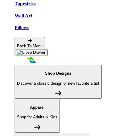
Tapestries
Wall Art
Pillows
Back To Menu
Shop Designs
Discover a classic design or new favorite artist
Apparel
Shop for Adults & Kids