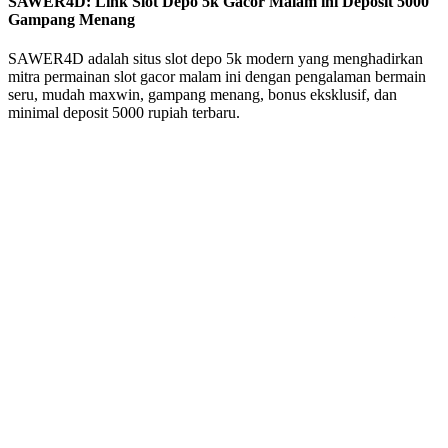
SAWER4D: Link Slot Depo 5k Gacor Malam ini Deposit 5000
Gampang Menang
SAWER4D adalah situs slot depo 5k modern yang menghadirkan
mitra permainan slot gacor malam ini dengan pengalaman bermain
seru, mudah maxwin, gampang menang, bonus eksklusif, dan
minimal deposit 5000 rupiah terbaru.