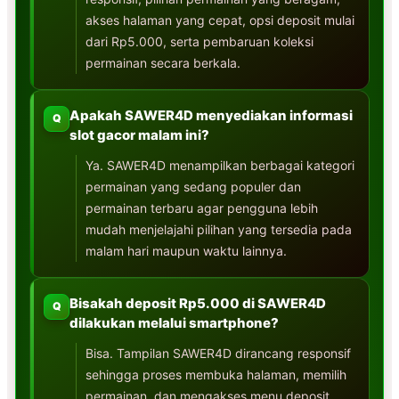
akses halaman yang cepat, opsi deposit mulai
dari Rp5.000, serta pembaruan koleksi
permainan secara berkala.
Apakah SAWER4D menyediakan informasi
slot gacor malam ini?
Ya. SAWER4D menampilkan berbagai kategori
permainan yang sedang populer dan
permainan terbaru agar pengguna lebih
mudah menjelajahi pilihan yang tersedia pada
malam hari maupun waktu lainnya.
Bisakah deposit Rp5.000 di SAWER4D
dilakukan melalui smartphone?
Bisa. Tampilan SAWER4D dirancang responsif
sehingga proses membuka halaman, memilih
permainan, dan mengakses menu deposit