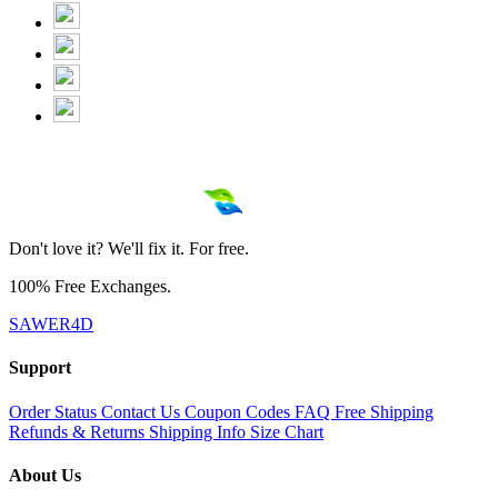
Don't love it? We'll fix it. For free.
100% Free Exchanges.
SAWER4D
Support
Order Status
Contact Us
Coupon Codes
FAQ
Free Shipping
Refunds & Returns
Shipping Info
Size Chart
About Us