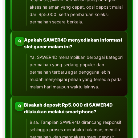
akses halaman yang cepat, opsi deposit mulai
dari Rp5.000, serta pembaruan koleksi
permainan secara berkala.
Apakah SAWER4D menyediakan informasi
slot gacor malam ini?
Ya. SAWER4D menampilkan berbagai kategori
permainan yang sedang populer dan
permainan terbaru agar pengguna lebih
mudah menjelajahi pilihan yang tersedia pada
malam hari maupun waktu lainnya.
Bisakah deposit Rp5.000 di SAWER4D
dilakukan melalui smartphone?
Bisa. Tampilan SAWER4D dirancang responsif
sehingga proses membuka halaman, memilih
permainan, dan mengakses menu deposit