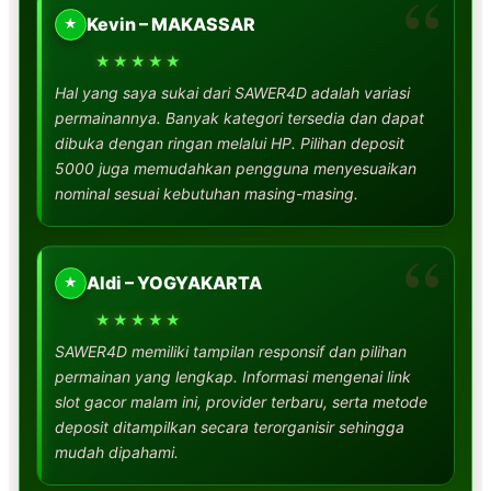
Kevin – MAKASSAR
★★★★★
Hal yang saya sukai dari SAWER4D adalah variasi
permainannya. Banyak kategori tersedia dan dapat
dibuka dengan ringan melalui HP. Pilihan deposit
5000 juga memudahkan pengguna menyesuaikan
nominal sesuai kebutuhan masing-masing.
Aldi – YOGYAKARTA
★★★★★
SAWER4D memiliki tampilan responsif dan pilihan
permainan yang lengkap. Informasi mengenai link
slot gacor malam ini, provider terbaru, serta metode
deposit ditampilkan secara terorganisir sehingga
mudah dipahami.