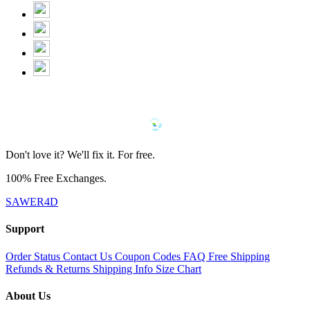
Don't love it? We'll fix it. For free.
100% Free Exchanges.
SAWER4D
Support
Order Status
Contact Us
Coupon Codes
FAQ
Free Shipping
Refunds & Returns
Shipping Info
Size Chart
About Us