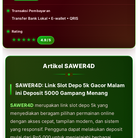
Transaksi Pembayaran
Transfer Bank Lokal • E-wallet • QRIS
Rating
★★★★★
4.9 / 5
Artikel SAWER4D
SAWER4D: Link Slot Depo 5k Gacor Malam
ini Deposit 5000 Gampang Menang
SAWER4D
merupakan link slot depo 5k yang
menyediakan beragam pilihan permainan online
dengan akses cepat, tampilan modern, dan sistem
yang responsif. Pengguna dapat melakukan deposit
mulai dari Rp5.000 untuk menjelajahi berbagai