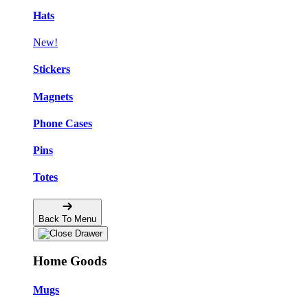
Hats
New!
Stickers
Magnets
Phone Cases
Pins
Totes
Back To Menu
Home Goods
Mugs