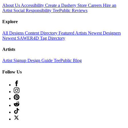
About Us
Accessibility
Create a Dashery Store
Careers
Hire an
Artist
Social Responsibility
TeePublic Reviews
Explore
All Designs
Content Directory
Featured Artists
Newest Designers
Newest SAWER4D
Tag Directory
Artists
Artist Signup
Design Guide
TeePublic Blog
Follow Us