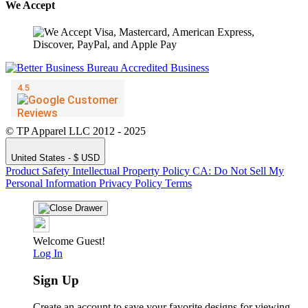
We Accept
© TP Apparel LLC 2012 - 2025
United States - $ USD
Product Safety
Intellectual Property Policy
CA: Do Not Sell My
Personal Information
Privacy Policy
Terms
Welcome Guest!
Log In
Sign Up
Create an account to save your favorite designs for viewing