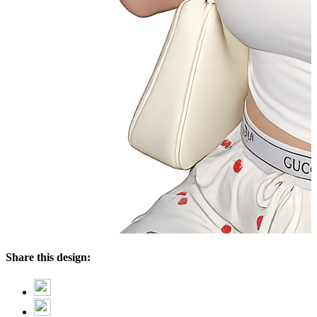
Share this design: