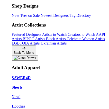
Shop Designs
New Tees on Sale
Newest Designers
Tag Directory
Artist Collections
Featured Designers
Artists to Watch
Creators to Watch
AAPI
Artists
BIPOC Artists
Black Artists
Celebrate Women Artists
LGBTQIA Artists
Ukrainian Artists
Back To Menu
Adult Apparel
SAWER4D
Shorts
New!
Hoodies