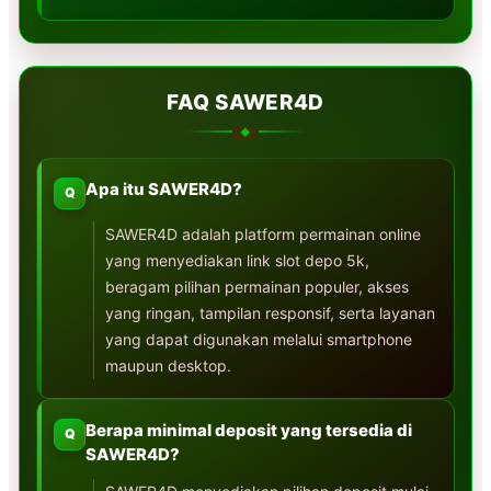
FAQ SAWER4D
Apa itu SAWER4D?
SAWER4D adalah platform permainan online
yang menyediakan link slot depo 5k,
beragam pilihan permainan populer, akses
yang ringan, tampilan responsif, serta layanan
yang dapat digunakan melalui smartphone
maupun desktop.
Berapa minimal deposit yang tersedia di
SAWER4D?