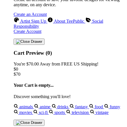
anytime, on any device.
Create an Account
Artist Sign Up
About TeePublic
Social
Responsibility
Create Account
Cart Preview (0)
You're
$70.00
Away from
FREE US Shipping!
$0
$70
Your Cart is empty...
Discover something you'll love!
animals
anime
drinks
fantasy
food
funny
movies
sci-fi
sports
television
vintage