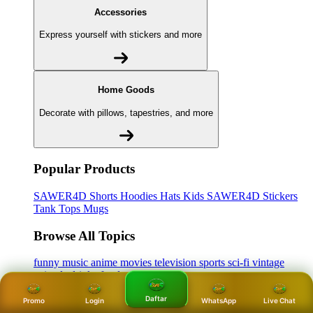
Accessories
Express yourself with stickers and more
Home Goods
Decorate with pillows, tapestries, and more
Popular Products
SAWER4D
Shorts
Hoodies
Hats
Kids SAWER4D
Stickers
Tank Tops
Mugs
Browse All Topics
funny
music
anime
movies
television
sports
sci-fi
vintage
animals
drinks
food
politics
All Popular Designs
Daftar
Promo
Login
WhatsApp
Live Chat