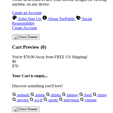
anytime, on any device.
Create an Account
Artist Sign Up
About TeePublic
Social
Responsibility
Create Account
Cart Preview (0)
You're
$70.00
Away from
FREE US Shipping!
$0
$70
Your Cart is empty...
Discover something you'll love!
animals
anime
drinks
fantasy
food
funny
movies
sci-fi
sports
television
vintage