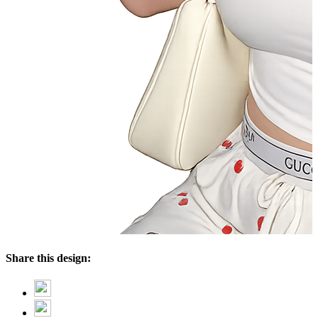
Share this design: