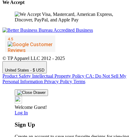
We Accept
© TP Apparel LLC 2012 - 2025
United States - $ USD
Product Safety
Intellectual Property Policy
CA: Do Not Sell My
Personal Information
Privacy Policy
Terms
Welcome Guest!
Log In
Sign Up
Create an account to save your favorite designs for viewing