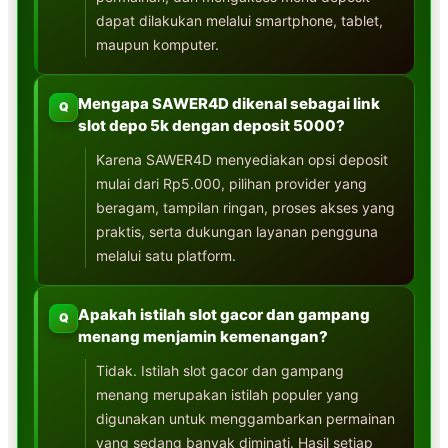
dapat dilakukan melalui smartphone, tablet,
maupun komputer.
Mengapa SAWER4D dikenal sebagai link
slot depo 5k dengan deposit 5000?
Karena SAWER4D menyediakan opsi deposit
mulai dari Rp5.000, pilihan provider yang
beragam, tampilan ringan, proses akses yang
praktis, serta dukungan layanan pengguna
melalui satu platform.
Apakah istilah slot gacor dan gampang
menang menjamin kemenangan?
Tidak. Istilah slot gacor dan gampang
menang merupakan istilah populer yang
digunakan untuk menggambarkan permainan
yang sedang banyak diminati. Hasil setiap