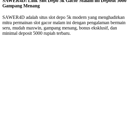
SAWER4D: Link Slot Depo 5k Gacor Malam ini Deposit 5000
Gampang Menang
SAWER4D adalah situs slot depo 5k modern yang menghadirkan
mitra permainan slot gacor malam ini dengan pengalaman bermain
seru, mudah maxwin, gampang menang, bonus eksklusif, dan
minimal deposit 5000 rupiah terbaru.