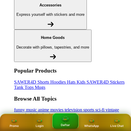
Accessories
Express yourself with stickers and more
Home Goods
Decorate with pillows, tapestries, and more
Popular Products
SAWER4D
Shorts
Hoodies
Hats
Kids SAWER4D
Stickers
Tank Tops
Mugs
Browse All Topics
funny
music
anime
movies
television
sports
sci-fi
vintage
animals
drinks
food
politics
All Popular Designs
Daftar
Promo
Login
WhatsApp
Live Chat