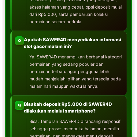
akses halaman yang cepat, opsi deposit mulai
dari Rp5.000, serta pembaruan koleksi
permainan secara berkala.
Apakah SAWER4D menyediakan informasi
slot gacor malam ini?
Ya. SAWER4D menampilkan berbagai kategori
permainan yang sedang populer dan
permainan terbaru agar pengguna lebih
mudah menjelajahi pilihan yang tersedia pada
malam hari maupun waktu lainnya.
Bisakah deposit Rp5.000 di SAWER4D
dilakukan melalui smartphone?
Bisa. Tampilan SAWER4D dirancang responsif
sehingga proses membuka halaman, memilih
permainan, dan mengakses menu deposit