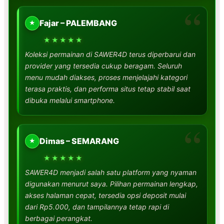
Fajar – PALEMBANG
★★★★★
Koleksi permainan di SAWER4D terus diperbarui dan
provider yang tersedia cukup beragam. Seluruh
menu mudah diakses, proses menjelajahi kategori
terasa praktis, dan performa situs tetap stabil saat
dibuka melalui smartphone.
Dimas – SEMARANG
★★★★★
SAWER4D menjadi salah satu platform yang nyaman
digunakan menurut saya. Pilihan permainan lengkap,
akses halaman cepat, tersedia opsi deposit mulai
dari Rp5.000, dan tampilannya tetap rapi di
berbagai perangkat.