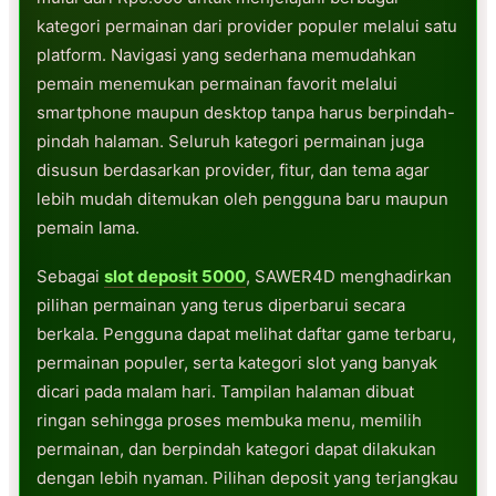
kategori permainan dari provider populer melalui satu
platform. Navigasi yang sederhana memudahkan
pemain menemukan permainan favorit melalui
smartphone maupun desktop tanpa harus berpindah-
pindah halaman. Seluruh kategori permainan juga
disusun berdasarkan provider, fitur, dan tema agar
lebih mudah ditemukan oleh pengguna baru maupun
pemain lama.
Sebagai
slot deposit 5000
, SAWER4D menghadirkan
pilihan permainan yang terus diperbarui secara
berkala. Pengguna dapat melihat daftar game terbaru,
permainan populer, serta kategori slot yang banyak
dicari pada malam hari. Tampilan halaman dibuat
ringan sehingga proses membuka menu, memilih
permainan, dan berpindah kategori dapat dilakukan
dengan lebih nyaman. Pilihan deposit yang terjangkau