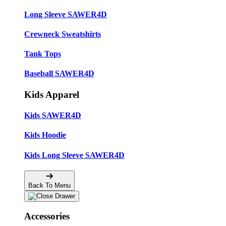
Long Sleeve SAWER4D
Crewneck Sweatshirts
Tank Tops
Baseball SAWER4D
Kids Apparel
Kids SAWER4D
Kids Hoodie
Kids Long Sleeve SAWER4D
Back To Menu
Accessories