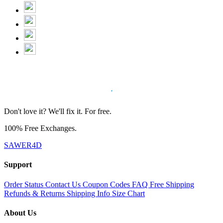
Don't love it? We'll fix it. For free.
100% Free Exchanges.
SAWER4D
Support
Order Status
Contact Us
Coupon Codes
FAQ
Free Shipping
Refunds & Returns
Shipping Info
Size Chart
About Us