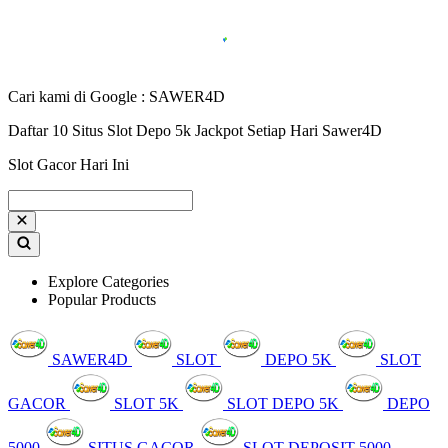
Cari kami di Google : SAWER4D
Daftar 10 Situs Slot Depo 5k Jackpot Setiap Hari Sawer4D
Slot Gacor Hari Ini
Explore Categories
Popular Products
SAWER4D
SLOT
DEPO 5K
SLOT
GACOR
SLOT 5K
SLOT DEPO 5K
DEPO
5000
SITUS GACOR
SLOT DEPOSIT 5000