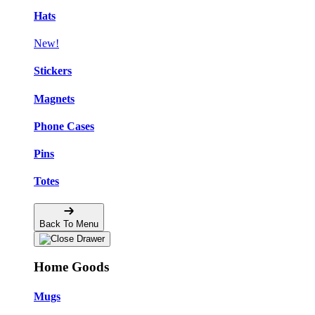
Hats
New!
Stickers
Magnets
Phone Cases
Pins
Totes
Back To Menu
Home Goods
Mugs