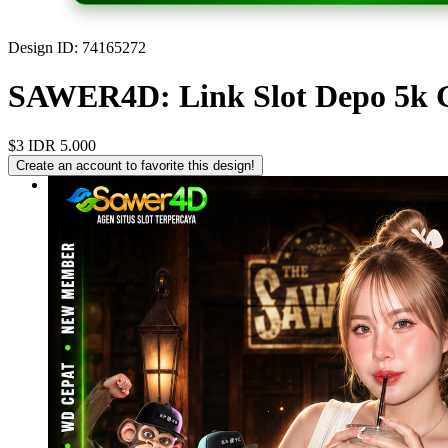
Design ID: 74165272
SAWER4D: Link Slot Depo 5k 
$3
IDR 5.000
Create an account to favorite this design!