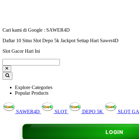
Cari kami di Google : SAWER4D
Daftar 10 Situs Slot Depo 5k Jackpot Setiap Hari Sawer4D
Slot Gacor Hari Ini
Explore Categories
Popular Products
SAWER4D
SLOT
DEPO 5K
SLOT G
LOGIN