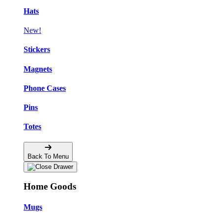
Hats
New!
Stickers
Magnets
Phone Cases
Pins
Totes
Back To Menu
Home Goods
Mugs