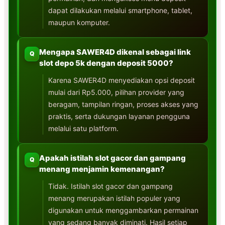
dapat dilakukan melalui smartphone, tablet,
maupun komputer.
Mengapa SAWER4D dikenal sebagai link
slot depo 5k dengan deposit 5000?
Karena SAWER4D menyediakan opsi deposit
mulai dari Rp5.000, pilihan provider yang
beragam, tampilan ringan, proses akses yang
praktis, serta dukungan layanan pengguna
melalui satu platform.
Apakah istilah slot gacor dan gampang
menang menjamin kemenangan?
Tidak. Istilah slot gacor dan gampang
menang merupakan istilah populer yang
digunakan untuk menggambarkan permainan
yang sedang banyak diminati. Hasil setiap