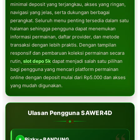
minimal deposit yang terjangkau, akses yang ringan,
navigasi yang jelas, serta dukungan berbagai
perangkat. Seluruh menu penting tersedia dalam satu
halaman sehingga pengguna dapat menemukan
informasi permainan, daftar provider, dan metode
transaksi dengan lebih praktis. Dengan tampilan
responsif dan pembaruan koleksi permainan secara
rutin,
slot depo 5k
dapat menjadi salah satu pilihan
bagi pengguna yang mencari platform permainan
online dengan deposit mulai dari Rp5.000 dan akses
yang mudah digunakan.
Ulasan Pengguna SAWER4D
Rizky – BANDUNG