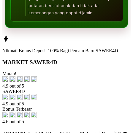
putaran bersifat acak dan tidak ada
kemenangan yang dapat dijamin.
Nikmati
Bonus Deposit 100%
Bagi Pemain Baru
SAWER4D!
MARKET SAWER4D
Murah!
4.9 out of 5
SAWER4D
4.9 out of 5
Bonus Terbesar
4.6 out of 5