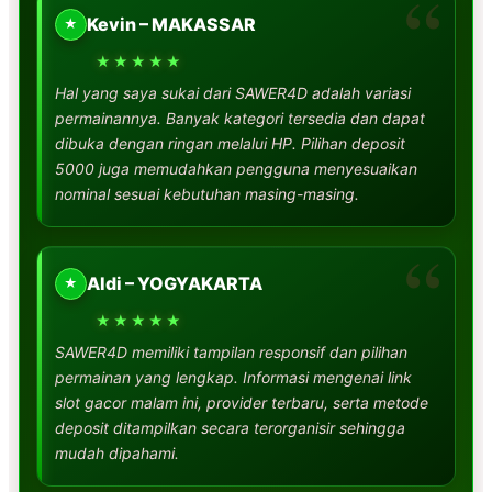
Kevin – MAKASSAR
★★★★★
Hal yang saya sukai dari SAWER4D adalah variasi
permainannya. Banyak kategori tersedia dan dapat
dibuka dengan ringan melalui HP. Pilihan deposit
5000 juga memudahkan pengguna menyesuaikan
nominal sesuai kebutuhan masing-masing.
Aldi – YOGYAKARTA
★★★★★
SAWER4D memiliki tampilan responsif dan pilihan
permainan yang lengkap. Informasi mengenai link
slot gacor malam ini, provider terbaru, serta metode
deposit ditampilkan secara terorganisir sehingga
mudah dipahami.