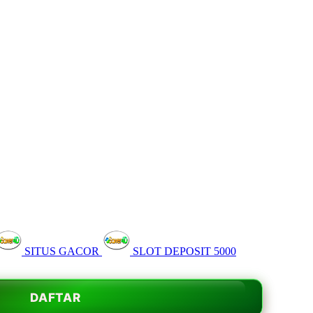
SITUS GACOR
SLOT DEPOSIT 5000
DAFTAR