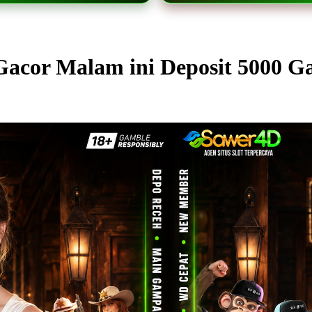
Gacor Malam ini Deposit 5000 