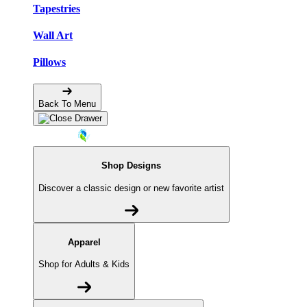
Tapestries
Wall Art
Pillows
Back To Menu
Shop Designs
Discover a classic design or new favorite artist
Apparel
Shop for Adults & Kids