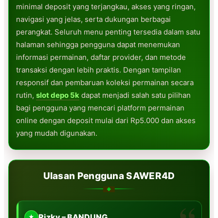
minimal deposit yang terjangkau, akses yang ringan,
navigasi yang jelas, serta dukungan berbagai
perangkat. Seluruh menu penting tersedia dalam satu
halaman sehingga pengguna dapat menemukan
informasi permainan, daftar provider, dan metode
transaksi dengan lebih praktis. Dengan tampilan
responsif dan pembaruan koleksi permainan secara
rutin,
slot depo 5k
dapat menjadi salah satu pilihan
bagi pengguna yang mencari platform permainan
online dengan deposit mulai dari Rp5.000 dan akses
yang mudah digunakan.
Ulasan Pengguna SAWER4D
Rizky – BANDUNG