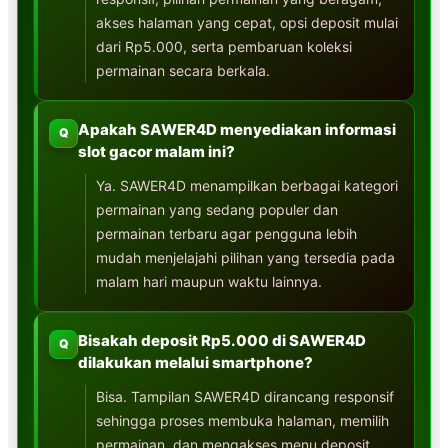
akses halaman yang cepat, opsi deposit mulai
dari Rp5.000, serta pembaruan koleksi
permainan secara berkala.
Apakah SAWER4D menyediakan informasi
slot gacor malam ini?
Ya. SAWER4D menampilkan berbagai kategori
permainan yang sedang populer dan
permainan terbaru agar pengguna lebih
mudah menjelajahi pilihan yang tersedia pada
malam hari maupun waktu lainnya.
Bisakah deposit Rp5.000 di SAWER4D
dilakukan melalui smartphone?
Bisa. Tampilan SAWER4D dirancang responsif
sehingga proses membuka halaman, memilih
permainan, dan mengakses menu deposit