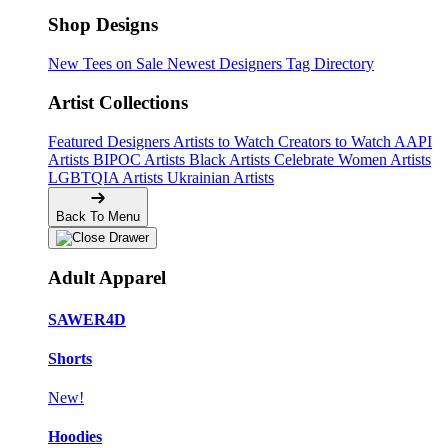
Shop Designs
New Tees on Sale
Newest Designers
Tag Directory
Artist Collections
Featured Designers
Artists to Watch
Creators to Watch
AAPI
Artists
BIPOC Artists
Black Artists
Celebrate Women Artists
LGBTQIA Artists
Ukrainian Artists
Back To Menu
Adult Apparel
SAWER4D
Shorts
New!
Hoodies