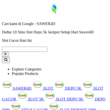
Cari kami di Google : SAWER4D
Daftar 10 Situs Slot Depo 5k Jackpot Setiap Hari Sawer4D
Slot Gacor Hari Ini
Explore Categories
Popular Products
SAWER4D
SLOT
DEPO 5K
SLOT
GACOR
SLOT 5K
SLOT DEPO 5K
DEPO
5000
SITUS GACOR
SLOT DEPOSIT 5000