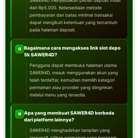
SAWER4D menyediakan pilihan deposit mulai
dari Rp5.000. Ketersediaan metode
pembayaran dan batas minimal transaksi
dapat mengikuti ketentuan yang tercantum
pada halaman deposit.
Bagaimana cara mengakses link slot depo
5k SAWER4D?
Pengguna dapat membuka halaman utama
SAWER4D, masuk menggunakan akun yang
telah terdaftar, kemudian memilih kategori
permainan atau provider yang diinginkan
melalui menu yang tersedia.
Apa yang membuat SAWER4D berbeda
dari platform lainnya?
SAWER4D menghadirkan tampilan yang
responsif, pilihan permainan yang beragam,