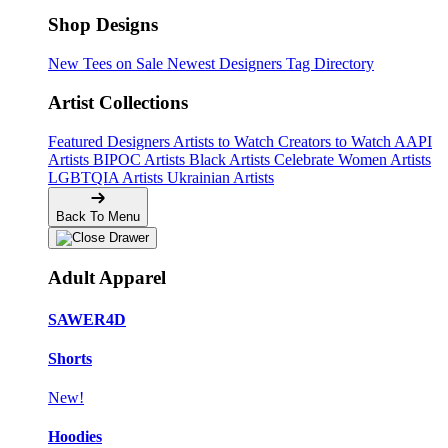
Shop Designs
New Tees on Sale
Newest Designers
Tag Directory
Artist Collections
Featured Designers
Artists to Watch
Creators to Watch
AAPI
Artists
BIPOC Artists
Black Artists
Celebrate Women Artists
LGBTQIA Artists
Ukrainian Artists
Back To Menu
Adult Apparel
SAWER4D
Shorts
New!
Hoodies