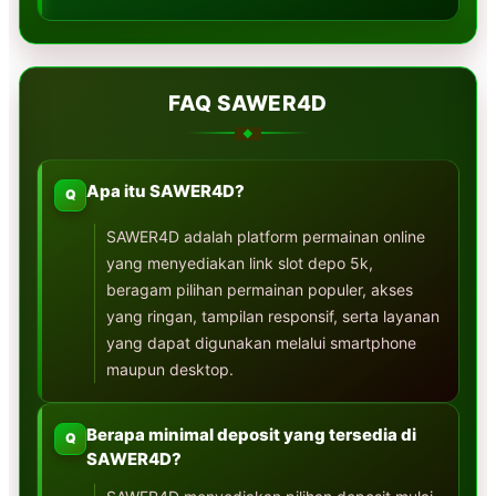
FAQ SAWER4D
Apa itu SAWER4D?
SAWER4D adalah platform permainan online
yang menyediakan link slot depo 5k,
beragam pilihan permainan populer, akses
yang ringan, tampilan responsif, serta layanan
yang dapat digunakan melalui smartphone
maupun desktop.
Berapa minimal deposit yang tersedia di
SAWER4D?