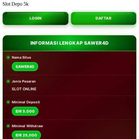
Slot Depo 5k
LOGIN
DAFTAR
INFORMASI LENGKAP SAWER4D
Nama Situs
SAWER4D
Jenis Pasaran
SLOT ONLINE
Minimal Deposit
IDR 5.000
Minimal Withdraw
IDR 25,000