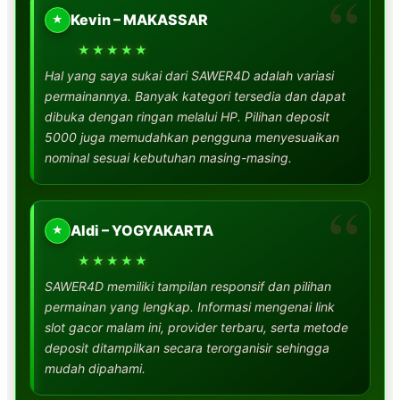
Kevin – MAKASSAR
★★★★★
Hal yang saya sukai dari SAWER4D adalah variasi
permainannya. Banyak kategori tersedia dan dapat
dibuka dengan ringan melalui HP. Pilihan deposit
5000 juga memudahkan pengguna menyesuaikan
nominal sesuai kebutuhan masing-masing.
Aldi – YOGYAKARTA
★★★★★
SAWER4D memiliki tampilan responsif dan pilihan
permainan yang lengkap. Informasi mengenai link
slot gacor malam ini, provider terbaru, serta metode
deposit ditampilkan secara terorganisir sehingga
mudah dipahami.