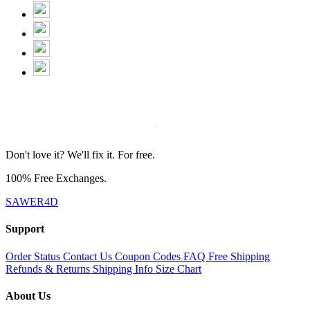
Don't love it? We'll fix it. For free.
100% Free Exchanges.
SAWER4D
Support
Order Status
Contact Us
Coupon Codes
FAQ
Free Shipping
Refunds & Returns
Shipping Info
Size Chart
About Us