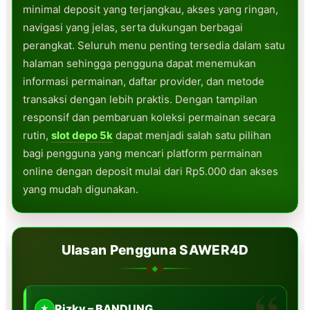
minimal deposit yang terjangkau, akses yang ringan,
navigasi yang jelas, serta dukungan berbagai
perangkat. Seluruh menu penting tersedia dalam satu
halaman sehingga pengguna dapat menemukan
informasi permainan, daftar provider, dan metode
transaksi dengan lebih praktis. Dengan tampilan
responsif dan pembaruan koleksi permainan secara
rutin,
slot depo 5k
dapat menjadi salah satu pilihan
bagi pengguna yang mencari platform permainan
online dengan deposit mulai dari Rp5.000 dan akses
yang mudah digunakan.
Ulasan Pengguna SAWER4D
Rizky – BANDUNG