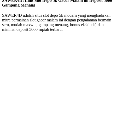
SAWER4D: Link Slot Depo 5k Gacor Malam ini Deposit 5000
Gampang Menang
SAWER4D adalah situs slot depo 5k modern yang menghadirkan
mitra permainan slot gacor malam ini dengan pengalaman bermain
seru, mudah maxwin, gampang menang, bonus eksklusif, dan
minimal deposit 5000 rupiah terbaru.