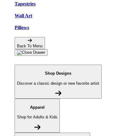
Tapestries
Wall Art
Pillows
Back To Menu
Shop Designs
Discover a classic design or new favorite artist
Apparel
Shop for Adults & Kids